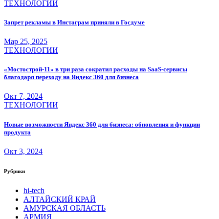
ТЕХНОЛОГИИ
Запрет рекламы в Инстаграм приняли в Госдуме
Мар 25, 2025
ТЕХНОЛОГИИ
«Мостострой-11» в три раза сократил расходы на SaaS-сервисы
благодаря переходу на Яндекс 360 для бизнеса
Окт 7, 2024
ТЕХНОЛОГИИ
Новые возможности Яндекс 360 для бизнеса: обновления и функции
продукта
Окт 3, 2024
Рубрики
hi-tech
АЛТАЙСКИЙ КРАЙ
АМУРСКАЯ ОБЛАСТЬ
АРМИЯ