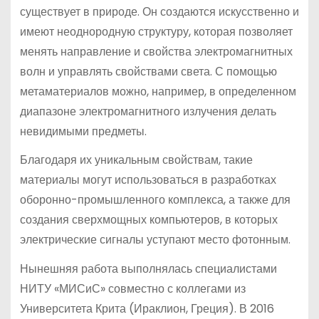
существует в природе. Он создаются искусственно и
имеют неоднородную структуру, которая позволяет
менять направление и свойства электромагнитных
волн и управлять свойствами света. С помощью
метаматериалов можно, например, в определенном
диапазоне электромагнитного излучения делать
невидимыми предметы.
Благодаря их уникальным свойствам, такие
материалы могут использоваться в разработках
оборонно-промышленного комплекса, а также для
создания сверхмощных компьютеров, в которых
электрические сигналы уступают место фотонным.
Нынешняя работа выполнялась специалистами
НИТУ «МИСиС» совместно с коллегами из
Университета Крита (Ираклион, Греция). В 2016