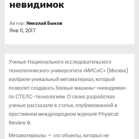
невидимок
о
м
у
Автор:
Николай Быков
Янв 11, 2017
Ученые Национального исследовательского
технологического университета «МИСиС» (Москва)
изобрели уникальный метаматериал, который
позволит создавать боевые машины-«невидимки»
по СТЕЛС-технологиям. О своих разработках
ученые рассказали в статье, опубликованной в
престижном международном журнале Physical
Review B.
Метаматериалы — это объекты, которых не