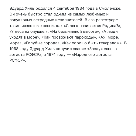
Эдуард Хиль родился 4 сентября 1934 года в Смоленске.
Он очень быстро стал одним из самых любимых и
популярных эстрадных исполнителей. В его репертуаре
такие известные песни, как «С чего начинается Родина?»,
«У леса на опушке:», «На безымянной высоте», «А люди
уходят в море», «Как провожают пароходы», «Ах, море,
море», «Голубые города», «Как хорошо быть генералом». В
1968 году Эдуард Хиль получил звание «Заслуженного
артиста РСФСР», в 1974 году — «Народного артиста
РСФСР».