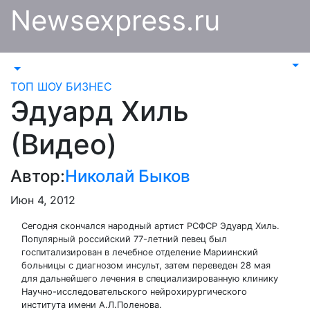
Перейти
Newsexpress.ru
к
содержимому
ТОП
ШОУ БИЗНЕС
Эдуард Хиль
(Видео)
Автор:
Николай Быков
Июн 4, 2012
Сегодня скончался народный артист РСФСР Эдуард Хиль.
Популярный российский 77-летний певец был
госпитализирован в лечебное отделение Мариинский
больницы с диагнозом инсульт, затем переведен 28 мая
для дальнейшего лечения в специализированную клинику
Научно-исследовательского нейрохирургического
института имени А.Л.Поленова.