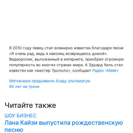
В 2010 году певец стал всемирно известен благодаря песни
«Я очень рад, ведь я наконец возвращаюсь домой».
Видеоролик, выложенный в интернете, приобрел огромную
популярность во многих странах мира. А Эдуард Хиль стал
известен как «мистер Трололо», сообщает
Радио «Маяк»
Навигация
Мятежники предъявили Асаду ультиматум
60 лет на троне
по
записям
Читайте также
ШОУ БИЗНЕС
Лана Кайзи выпустила рождественскую
песню