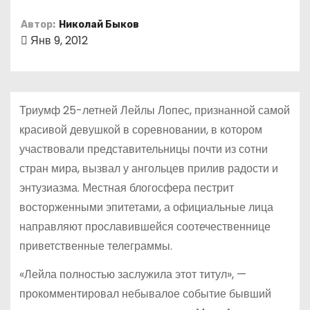
о
Автор:
Николай Быков
м
Янв 9, 2012
у
Триумф 25-летней Лейлы Лопес, признанной самой
красивой девушкой в соревновании, в котором
участвовали представительницы почти из сотни
стран мира, вызвал у ангольцев прилив радости и
энтузиазма. Местная блогосфера пестрит
восторженными эпитетами, а официальные лица
направляют прославившейся соотечественнице
приветственные телеграммы.
«Лейла полностью заслужила этот титул», —
прокомментировал небывалое событие бывший