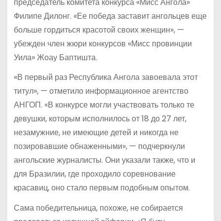
председатель комитета конкурса «Мисс Ангола»
Филипе Дилонг. «Ее победа заставит ангольцев еще
больше гордиться красотой своих женщин», —
убежден член жюри конкурсов «Мисс провинции
Уила» Жоау Баптишта.
«В первый раз Республика Ангола завоевала этот
титул», — отметило информационное агентство
АНГОП. «В конкурсе могли участвовать только те
девушки, которым исполнилось от 18 до 27 лет,
незамужние, не имеющие детей и никогда не
позировавшие обнаженными», — подчеркнули
ангольские журналисты. Они указали также, что и
для Бразилии, где проходило соревнование
красавиц, оно стало первым подобным опытом.
Сама победительница, похоже, не собирается