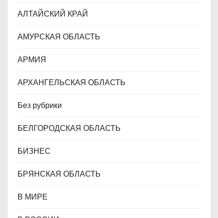
и
АЛТАЙСКИЙ КРАЙ
с
АМУРСКАЯ ОБЛАСТЬ
я
АРМИЯ
м
АРХАНГЕЛЬСКАЯ ОБЛАСТЬ
Без рубрики
БЕЛГОРОДСКАЯ ОБЛАСТЬ
БИЗНЕС
БРЯНСКАЯ ОБЛАСТЬ
В МИРЕ