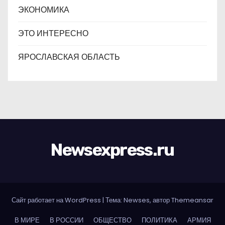
ЭКОНОМИКА
ЭТО ИНТЕРЕСНО
ЯРОСЛАВСКАЯ ОБЛАСТЬ
Newsexpress.ru
Сайт работает на WordPress
|
Тема: Newses, автор
Themeansar
В МИРЕ
В РОССИИ
ОБЩЕСТВО
ПОЛИТИКА
АРМИЯ