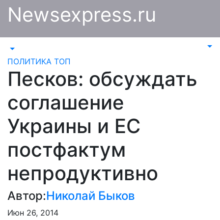
Перейти
Newsexpress.ru
к
содержимому
ПОЛИТИКА
ТОП
Песков: обсуждать
соглашение
Украины и ЕС
постфактум
непродуктивно
Автор:
Николай Быков
Июн 26, 2014