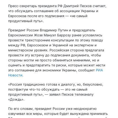
Пресс-секретарь президента РФ Дмитрий Песков считает,
что обсуждать соглашение об ассоциации Украины и
Евросоюза после его подписания — «не самый
продуктивный путь».
Президент России Владимир Путин и председатель
Еврокомиссии Жозе Мануэл Баррозу ранее условились
провести трехсторонние консультации по этому поводу
между РФ, Евросоюзом и Украиной на экспертном и
министерском уровнях. Российская сторона предлагала
провести эту встречу до подписания документа, чтобы
стороны могли не просто обменяться мнениями, но и
оценить и предотвратить те риски, которые может нести
это соглашение для экономики Украины, сообщает
РИА
Новости
.
«Россия традиционно готова к диалогу, но, безусловно,
постфактум что-то обсуждать — это не самый
продуктивный путь», — заявил Песков телеканалу
«Дождь».
По его словам, президент России уже неоднократно
озвучивал все меры, которые будет вынуждена принимать