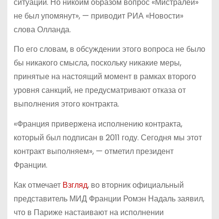
ситуации. Но никоим образом вопрос «Мистралей»
не был упомянут», — приводит РИА «Новости»
слова Олланда.
По его словам, в обсуждении этого вопроса не было
бы никакого смысла, поскольку никакие меры,
принятые на настоящий момент в рамках второго
уровня санкций, не предусматривают отказа от
выполнения этого контракта.
«Франция привержена исполнению контракта,
который был подписан в 2011 году. Сегодня мы этот
контракт выполняем», — отметил президент
Франции.
Как отмечает
Взгляд
, во вторник официальный
представитель МИД Франции Ромэн Надаль заявил,
что в Париже настаивают на исполнении