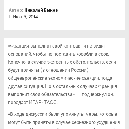
о
Автор:
Николай Быков
м
Июн 5, 2014
у
«Франция выполнит свой контракт и не видит
оснований, чтобы не поставить корабли в срок.
Конечно, в случае экстренных обстоятельств, если
будут приняты (в отношении России)
общеевропейские экономические санкции, тогда
другая ситуация. Но в остальных случаях Франция
выполнит свои обязательства», — подчеркнул он,
передает ИТАР-ТАСС.
«В ходе дискуссии были упомянуты меры, которые
могут быть приняты в случае серьезного ухудшения