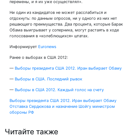
перемены, и я их уже осуществлял».
Ни один из кандидатов не может расслабиться и
отдохнуть: по данным опросов, ни у одного из них нет
решающего преимущества. Два процента, которые Барак
Обама выигрывает у соперника, могут растаять в ходе
голосования в «колеблющихся» штатах.
Информирует
Euronews
Ранее о выборах в США 2012:
—
Выборы президента США 2012. Иран выбирает Обаму
—
Выборы в США. Последний рывок
—
Выборы в США 2012. Каждый голос на счету
Навигация
Выборы президента США 2012. Иран выбирает Обаму
Отставка Сердюкова и назначение Шойгу министром
по
обороны РФ
записям
Читайте также