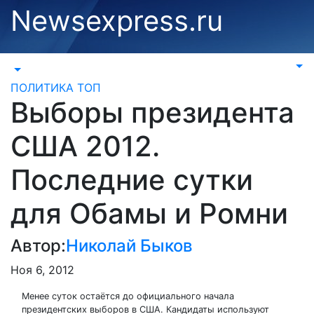
Перейти
Newsexpress.ru
к
содержимому
ПОЛИТИКА
ТОП
Выборы президента
США 2012.
Последние сутки
для Обамы и Ромни
Автор:
Николай Быков
Ноя 6, 2012
Менее суток остаётся до официального начала
президентских выборов в США. Кандидаты используют