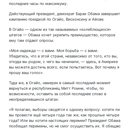
последние часы по максимуму.
Действующий президент, демократ Барак Обама завершает
кампанию поездкой по Огайо, Висконсину и Айове.
В Огайо — одном из так называемых «колеблющихся»
штатов — Обама хочет укрепить преимущество, которое
ему там отдают опросы:
«Моя надежда — с вами. Моя борьба — с вами.
Убедитесь, что в этой стране, независимо от того, кто вы,
откуда вы родом, с чего вы начинали, — здесь, в Америке
вы можете достичь всего, если попытаетесь. Вот почему я
прошу ваш голос».
Туда же, в Огайо, намерен в самый последний момент
вернуться и республиканец Митт Ромни, чтобы, по
возможности, оставить за собой последнее слово в
неопределившихся штатах:
«Я полагаю, выборы сводятся к одному вопросу: хотите ли
вы провести ещё четыре года так же, как прошлые четыре
года? Или вы хотите настоящих перемен? Президент Обама
пообещал перемены, но не смог осуществить их. Я обещаю