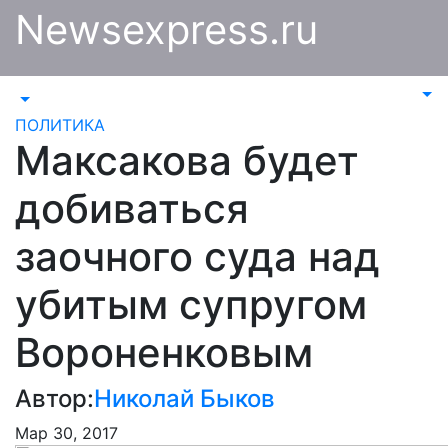
Перейти
Newsexpress.ru
к
содержимому
ПОЛИТИКА
Максакова будет
добиваться
заочного суда над
убитым супругом
Вороненковым
Автор:
Николай Быков
Мар 30, 2017