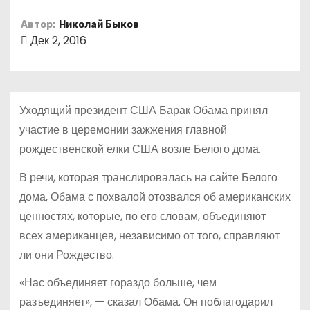
о
Автор:
Николай Быков
м
Дек 2, 2016
у
Уходящий президент США Барак Обама принял
участие в церемонии зажжения главной
рождественской елки США возле Белого дома.
В речи, которая транслировалась на сайте Белого
дома, Обама с похвалой отозвался об американских
ценностях, которые, по его словам, объединяют
всех американцев, независимо от того, справляют
ли они Рождество.
«Нас объединяет гораздо больше, чем
разъединяет», — сказал Обама. Он поблагодарил