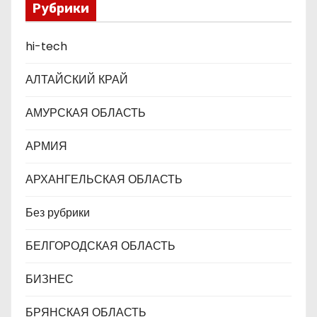
Рубрики
п
hi-tech
и
с
АЛТАЙСКИЙ КРАЙ
я
АМУРСКАЯ ОБЛАСТЬ
м
АРМИЯ
АРХАНГЕЛЬСКАЯ ОБЛАСТЬ
Без рубрики
БЕЛГОРОДСКАЯ ОБЛАСТЬ
БИЗНЕС
БРЯНСКАЯ ОБЛАСТЬ