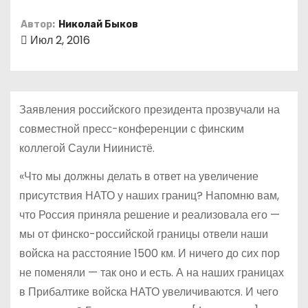
о
Автор:
Николай Быков
м
Июл 2, 2016
у
Заявления российского президента прозвучали на
совместной пресс-конференции с финским
коллегой Саули Ниинистё.
«Что мы должны делать в ответ на увеличение
присутствия НАТО у наших границ? Напомню вам,
что Россия приняла решение и реализовала его —
мы от финско-российской границы отвели наши
войска на расстояние 1500 км. И ничего до сих пор
не поменяли — так оно и есть. А на наших границах
в Прибалтике войска НАТО увеличиваются. И чего