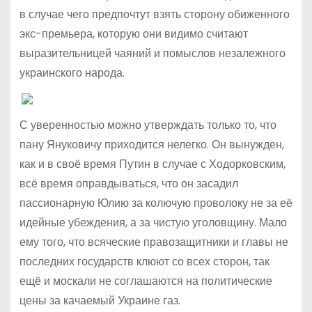
в случае чего предпочтут взять сторону обиженного
экс-премьера, которую они видимо считают
выразительницей чаяний и помыслов незалежного
украинского народа.
С уверенностью можно утверждать только то, что
пану Януковичу приходится нелегко. Он вынужден,
как и в своё время Путин в случае с Ходорковским,
всё время оправдываться, что он засадил
пассионарную Юлию за колючую проволоку не за её
идейные убеждения, а за чистую уголовщину. Мало
ему того, что всяческие правозащитники и главы не
последних государств клюют со всех сторон, так
ещё и москали не соглашаются на политические
цены за качаемый Украине газ.