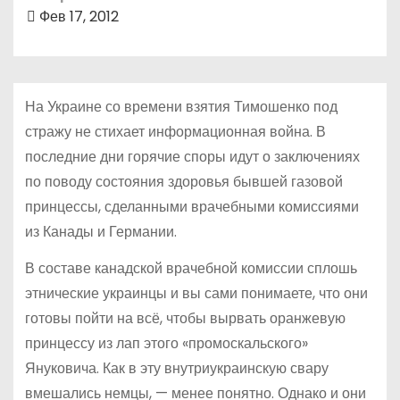
о
Фев 17, 2012
м
у
На Украине со времени взятия Тимошенко под
стражу не стихает информационная война. В
последние дни горячие споры идут о заключениях
по поводу состояния здоровья бывшей газовой
принцессы, сделанными врачебными комиссиями
из Канады и Германии.
В составе канадской врачебной комиссии сплошь
этнические украинцы и вы сами понимаете, что они
готовы пойти на всё, чтобы вырвать оранжевую
принцессу из лап этого «промоскальского»
Януковича. Как в эту внутриукраинскую свару
вмешались немцы, — менее понятно. Однако и они