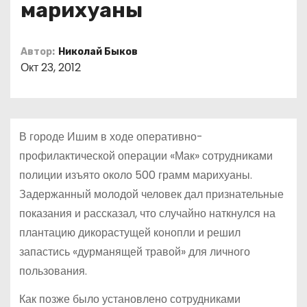
марихуаны
о
м
у
Автор:
Николай Быков
Окт 23, 2012
В городе Ишим в ходе оперативно-
профилактической операции «Мак» сотрудниками
полиции изъято около 500 грамм марихуаны.
Задержанный молодой человек дал признательные
показания и рассказал, что случайно наткнулся на
плантацию дикорастущей конопли и решил
запастись «дурманящей травой» для личного
пользования.
Как позже было установлено сотрудниками