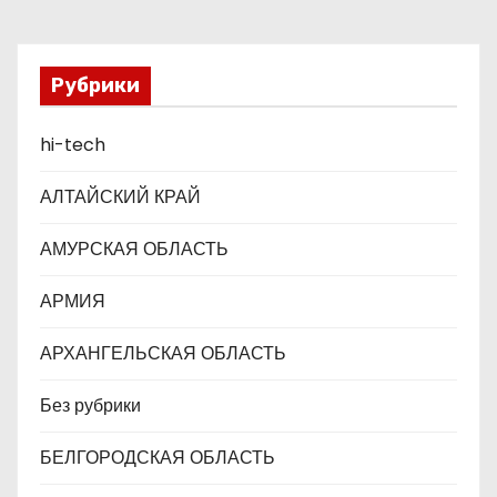
а
п
Рубрики
и
hi-tech
с
АЛТАЙСКИЙ КРАЙ
я
АМУРСКАЯ ОБЛАСТЬ
м
АРМИЯ
АРХАНГЕЛЬСКАЯ ОБЛАСТЬ
Без рубрики
БЕЛГОРОДСКАЯ ОБЛАСТЬ