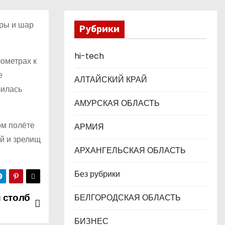
кры и шар
Рубрики
hi-tech
лометрах к
е
АЛТАЙСКИЙ КРАЙ
чилась
АМУРСКАЯ ОБЛАСТЬ
ом полёте
АРМИЯ
й и зрелищ
АРХАНГЕЛЬСКАЯ ОБЛАСТЬ
Без рубрики
 столб
БЕЛГОРОДСКАЯ ОБЛАСТЬ
БИЗНЕС