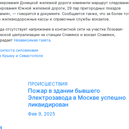
рмирования Донецкой железной дороги изменили маршрут следовани
ирования Южной железной дороги, 29 пар пригородных поездов
ния», — говорится в документе. Сообщается также, что за более то
в железнодорожные кассы и справочные службы вокзалов.
да отсутствует напряжение в контактной сети на участке Лозовая-
еской централизации на станции Славянск и вокзал Славянск,
ередает
Независимая газета
.
локпоста силовиками
в Крыму и Севастополе
ПРОИСШЕСТВИЯ
Пожар в здании бывшего
Электрозавода в Москве успешно
ликвидирован
Фев 9, 2025
а