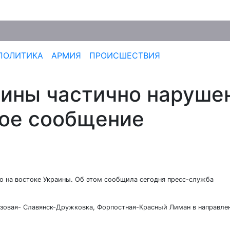
ПОЛИТИКА
АРМИЯ
ПРОИСШЕСТВИЯ
аины частично наруше
ое сообщение
 на востоке Украины. Об этом сообщила сегодня пресс-служба
озовая- Славянск-Дружковка, Форпостная-Красный Лиман в направле