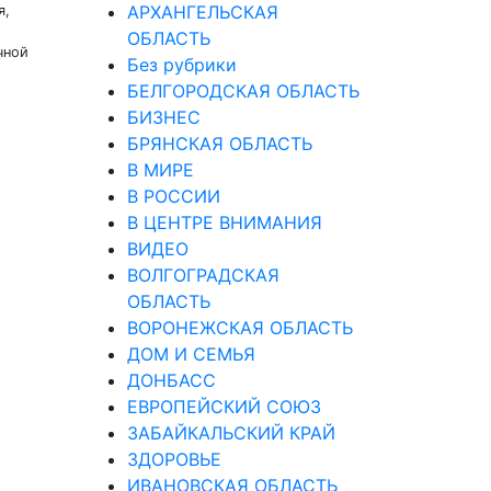
АРХАНГЕЛЬСКАЯ
я,
ОБЛАСТЬ
чной
Без рубрики
БЕЛГОРОДСКАЯ ОБЛАСТЬ
БИЗНЕС
БРЯНСКАЯ ОБЛАСТЬ
В МИРЕ
В РОССИИ
В ЦЕНТРЕ ВНИМАНИЯ
ВИДЕО
ВОЛГОГРАДСКАЯ
ОБЛАСТЬ
ВОРОНЕЖСКАЯ ОБЛАСТЬ
ДОМ И СЕМЬЯ
ДОНБАСС
ЕВРОПЕЙСКИЙ СОЮЗ
ЗАБАЙКАЛЬСКИЙ КРАЙ
ЗДОРОВЬЕ
ИВАНОВСКАЯ ОБЛАСТЬ