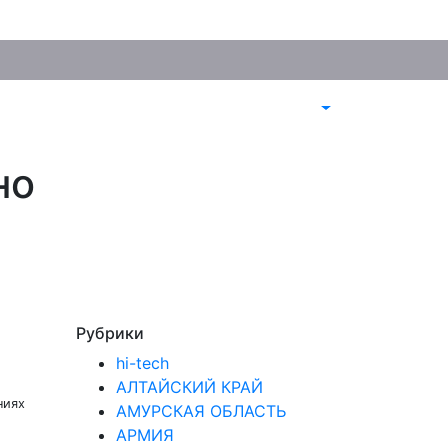
но
Рубрики
hi-tech
АЛТАЙСКИЙ КРАЙ
ниях
АМУРСКАЯ ОБЛАСТЬ
АРМИЯ