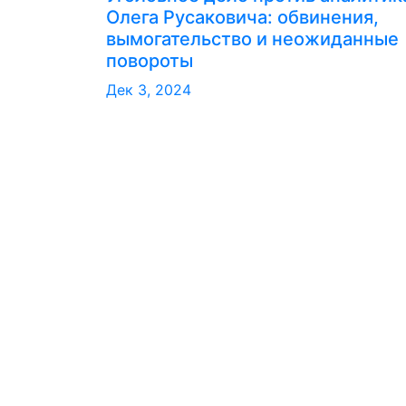
Олега Русаковича: обвинения,
вымогательство и неожиданные
повороты
Дек 3, 2024