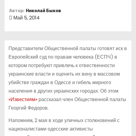
о
Автор:
Николай Быков
м
Май 5, 2014
у
Представители Общественной палаты готовят иск в
Европейский суд по правам человека (ЕСПЧ) в
котором потребуют привлечь к отвественности
украинские власти и оценить их вину в массовом
убийстве граждан в Одессе и гибель мирного
населения в других украинских городах. Об этом
«Известиям»
рассказал член Общественной палаты
Георгий Федоров.
Напомним, 2 мая в ходе уличных столкновений с
националистами одесские активисты