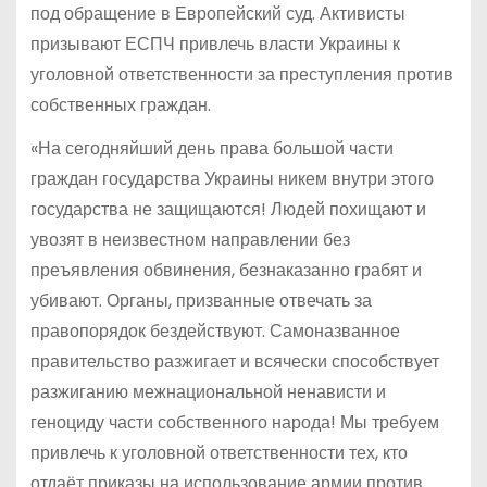
под обращение в Европейский суд. Активисты
призывают ЕСПЧ привлечь власти Украины к
уголовной ответственности за преступления против
собственных граждан.
«На сегодняйший день права большой части
граждан государства Украины никем внутри этого
государства не защищаются! Людей похищают и
увозят в неизвестном направлении без
преъявления обвинения, безнаказанно грабят и
убивают. Органы, призванные отвечать за
правопорядок бездействуют. Самоназванное
правительство разжигает и всячески способствует
разжиганию межнациональной ненависти и
геноциду части собственного народа! Мы требуем
привлечь к уголовной ответственности тех, кто
отдаёт приказы на использование армии против