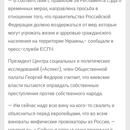
— В соответствии с правилом 39 Регламента Суда о
временных мерах, направлена просьба в
отношении того, что правительство Российской
Федерации должно воздержаться от мер, которые
могут угрожать жизни и здоровью гражданского
населения на территории Украины,- сообщали в
пресс-службе ЕСПЧ.
Президент Центра социальных и политических
исследований («Аспект), член Общественной
палаты Георгий Федоров считает, что киевские
власти пытаются оправдать собственные
преступления против собственного народа.
— Им сейчас надо всю вину на кого-то свалить и
объясниться перед европейцами, что во всем
виноваты мифические провокаторы из России, —
говорит он. – Сейчас я открыл свою приемную в