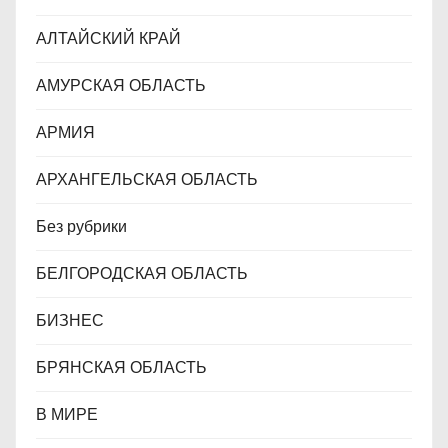
и
АЛТАЙСКИЙ КРАЙ
с
АМУРСКАЯ ОБЛАСТЬ
я
АРМИЯ
м
АРХАНГЕЛЬСКАЯ ОБЛАСТЬ
Без рубрики
БЕЛГОРОДСКАЯ ОБЛАСТЬ
БИЗНЕС
БРЯНСКАЯ ОБЛАСТЬ
В МИРЕ