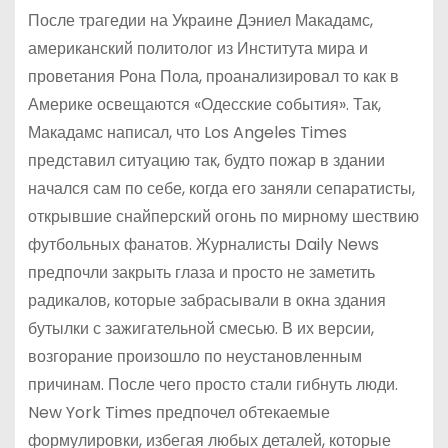
После трагедии на Украине Дэниел Макадамс,
американский политолог из Института мира и
проветания Рона Пола, проанализировал то как в
Америке освещаются «Одесские события». Так,
Макадамс написал, что Los Angeles Times
представил ситуацию так, будто пожар в здании
начался сам по себе, когда его заняли сепаратисты,
открывшие снайперский огонь по мирному шествию
футбольных фанатов. Журналисты Daily News
предпочли закрыть глаза и просто не заметить
радикалов, которые забрасывали в окна здания
бутылки с зажигательной смесью. В их версии,
возгорание произошло по неустановленным
причинам. После чего просто стали гибнуть люди.
New York Times предпочел обтекаемые
формулировки, избегая любых деталей, которые