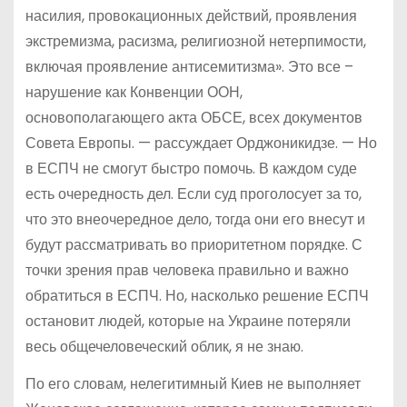
насилия, провокационных действий, проявления
экстремизма, расизма, религиозной нетерпимости,
включая проявление антисемитизма». Это все –
нарушение как Конвенции ООН,
основополагающего акта ОБСЕ, всех документов
Совета Европы. — рассуждает Орджоникидзе. — Но
в ЕСПЧ не смогут быстро помочь. В каждом суде
есть очередность дел. Если суд проголосует за то,
что это внеочередное дело, тогда они его внесут и
будут рассматривать во приоритетном порядке. С
точки зрения прав человека правильно и важно
обратиться в ЕСПЧ. Но, насколько решение ЕСПЧ
остановит людей, которые на Украине потеряли
весь общечеловеческий облик, я не знаю.
По его словам, нелегитимный Киев не выполняет