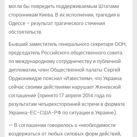
могли бы повредить поддерживаемым Штатами
сторонникам Киева. В их исполнении, трагедия в
Одессе – результат трагического стечения
обстоятельств.
Бывший заместитель генерального секретаря ООН,
председатель Российского общественного совета
по международному сотрудничеству и публичной
дипломатии, член Общественной палаты Сергей
Орджоникидзе пояснил «Известиям», что Украина
сейчас своими действиями нарушает Женевской
соглашение (принято 17 апреля 2014 года по
результатам четырехсторонней встречи в формате
Украина-ЕС-США-РФ по ситуации в Украине).
— В соглашении говорилось о «необходимости
воздержаться от любых силовых форм действий,