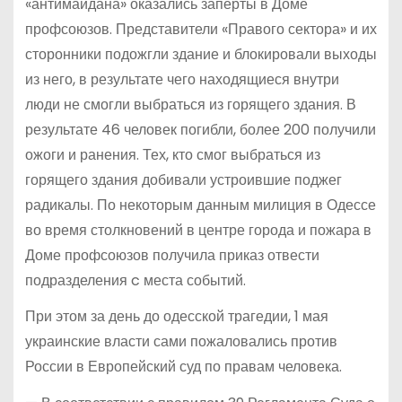
«антимайдана» оказались заперты в Доме
профсоюзов. Представители «Правого сектора» и их
сторонники подожгли здание и блокировали выходы
из него, в результате чего находящиеся внутри
люди не смогли выбраться из горящего здания. В
результате 46 человек погибли, более 200 получили
ожоги и ранения. Тех, кто смог выбраться из
горящего здания добивали устроившие поджег
радикалы. По некоторым данным милиция в Одессе
во время столкновений в центре города и пожара в
Доме профсоюзов получила приказ отвести
подразделения c места событий.
При этом за день до одесской трагедии, 1 мая
украинские власти сами пожаловались против
России в Европейский суд по правам человека.