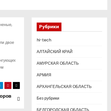
аненые,
Рубрики
hi-tech
или двое
АЛТАЙСКИЙ КРАЙ
ингующих
АМУРСКАЯ ОБЛАСТЬ
ем
АРМИЯ
АРХАНГЕЛЬСКАЯ ОБЛАСТЬ
боров
Без рубрики
БЕЛГОРОДСКАЯ ОБЛАСТЬ