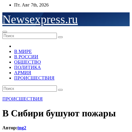
Перейти
Пт. Авг 7th, 2026
к
содержимому
Newsexpress.ru
В МИРЕ
В РОССИИ
ОБЩЕСТВО
ПОЛИТИКА
АРМИЯ
ПРОИСШЕСТВИЯ
ПРОИСШЕСТВИЯ
В Сибири бушуют пожары
Автор:
tng2