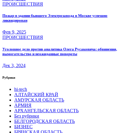
ПРОИСШЕСТВИЯ
Пожар в здании бывшего Электрозавода в Москве успешно
ликвидирован
Фев 9, 2025
ПРОИСШЕСТВИЯ
Уголовное дело против аналитика Олега Русаковича: обвинения,
вымогательство и неожиданные повороты
Дек 3, 2024
Рубрики
hi-tech
АЛТАЙСКИЙ КРАЙ
АМУРСКАЯ ОБЛАСТЬ
АРМИЯ
АРХАНГЕЛЬСКАЯ ОБЛАСТЬ
Без рубрики
БЕЛГОРОДСКАЯ ОБЛАСТЬ
БИЗНЕС
БРЯНСКАЯ ОБЛАСТЬ