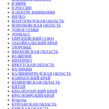
В МИРЕ
В РОССИИ
В ЦЕНТРЕ ВНИМАНИЯ
ВИДЕО
ВОЛГОГРАДСКАЯ ОБЛАСТЬ
ВОРОНЕЖСКАЯ ОБЛАСТЬ
ДОМ И СЕМЬЯ
ДОНБАСС
ЕВРОПЕЙСКИЙ СОЮЗ
ЗАБАЙКАЛЬСКИЙ КРАЙ
ЗДОРОВЬЕ
ИВАНОВСКАЯ ОБЛАСТЬ
ИЗ ЖИЗНИ
ИНТЕРНЕТ
ИРКУТСКАЯ ОБЛАСТЬ
ИХ НРАВЫ
КАЛИНИНГРАДCКАЯ ОБЛАСТЬ
КАМЧАТСКИЙ КРАЙ
КЕМЕРОВСКАЯ ОБЛАСТЬ
КИТАЙ
КРАСНОДАРСКИЙ КРАЙ
КРАСНОЯРСКИЙ КРАЙ
Культура
КУРГАНСКАЯ ОБЛАСТЬ
КУРСКАЯ ОБЛАСТЬ