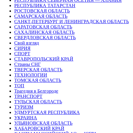
РЕСПУБЛИКА СЕВЕРНАЯ ОСЕТИЯ — АЛАНИЯ
РЕСПУБЛИКА ТАТАРСТАН
РОСТОВСКАЯ ОБЛАСТЬ
САМАРСКАЯ ОБЛАСТЬ
САНКТ-ПЕТЕРБУРГ И ЛЕНИНГРАДСКАЯ ОБЛАСТЬ
САРАТОВСКАЯ ОБЛАСТЬ
САХАЛИНСКАЯ ОБЛАСТЬ
СВЕРДЛОВСКАЯ ОБЛАСТЬ
Свой взгляд
СИРИЯ
СПОРТ
СТАВРОПОЛЬСКИЙ КРАЙ
Страны СНГ
ТВЕРСКАЯ ОБЛАСТЬ
ТЕХНОЛОГИИ
ТОМСКАЯ ОБЛАСТЬ
ТОП
Трагедия в Белгороде
ТРАНСПОРТ
ТУЛЬСКАЯ ОБЛАСТЬ
ТУРИЗМ
УДМУРТСКАЯ РЕСПУБЛИКА
УКРАИНА
УЛЬЯНОВСКАЯ ОБЛАСТЬ
ХАБАРОВСКИЙ КРАЙ