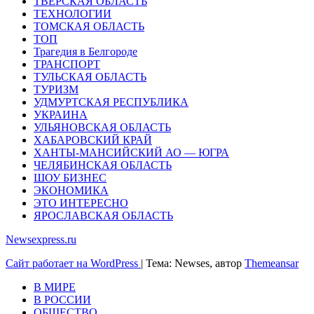
ТВЕРСКАЯ ОБЛАСТЬ
ТЕХНОЛОГИИ
ТОМСКАЯ ОБЛАСТЬ
ТОП
Трагедия в Белгороде
ТРАНСПОРТ
ТУЛЬСКАЯ ОБЛАСТЬ
ТУРИЗМ
УДМУРТСКАЯ РЕСПУБЛИКА
УКРАИНА
УЛЬЯНОВСКАЯ ОБЛАСТЬ
ХАБАРОВСКИЙ КРАЙ
ХАНТЫ-МАНСИЙСКИЙ АО — ЮГРА
ЧЕЛЯБИНСКАЯ ОБЛАСТЬ
ШОУ БИЗНЕС
ЭКОНОМИКА
ЭТО ИНТЕРЕСНО
ЯРОСЛАВСКАЯ ОБЛАСТЬ
Newsexpress.ru
Сайт работает на WordPress
|
Тема: Newses, автор
Themeansar
В МИРЕ
В РОССИИ
ОБЩЕСТВО