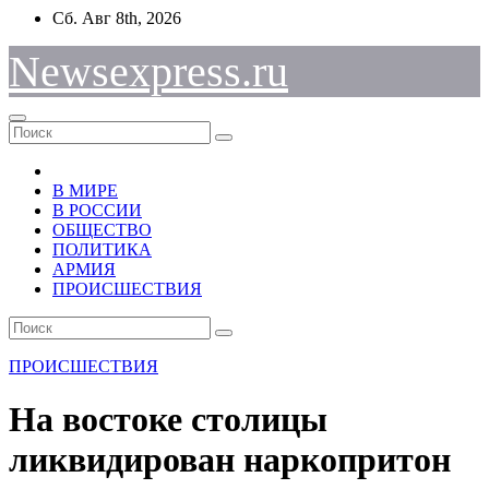
Перейти
Сб. Авг 8th, 2026
к
содержимому
Newsexpress.ru
В МИРЕ
В РОССИИ
ОБЩЕСТВО
ПОЛИТИКА
АРМИЯ
ПРОИСШЕСТВИЯ
ПРОИСШЕСТВИЯ
На востоке столицы
ликвидирован наркопритон