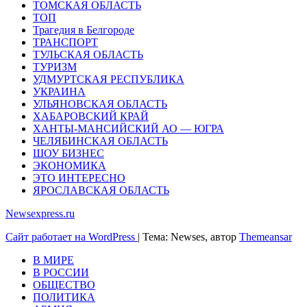
ТОМСКАЯ ОБЛАСТЬ
ТОП
Трагедия в Белгороде
ТРАНСПОРТ
ТУЛЬСКАЯ ОБЛАСТЬ
ТУРИЗМ
УДМУРТСКАЯ РЕСПУБЛИКА
УКРАИНА
УЛЬЯНОВСКАЯ ОБЛАСТЬ
ХАБАРОВСКИЙ КРАЙ
ХАНТЫ-МАНСИЙСКИЙ АО — ЮГРА
ЧЕЛЯБИНСКАЯ ОБЛАСТЬ
ШОУ БИЗНЕС
ЭКОНОМИКА
ЭТО ИНТЕРЕСНО
ЯРОСЛАВСКАЯ ОБЛАСТЬ
Newsexpress.ru
Сайт работает на WordPress
|
Тема: Newses, автор
Themeansar
В МИРЕ
В РОССИИ
ОБЩЕСТВО
ПОЛИТИКА