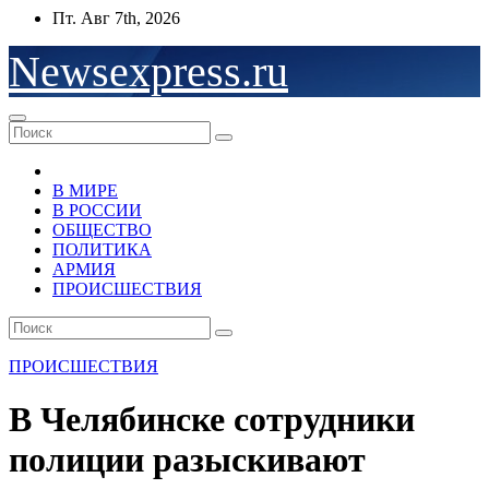
Перейти
Пт. Авг 7th, 2026
к
содержимому
Newsexpress.ru
В МИРЕ
В РОССИИ
ОБЩЕСТВО
ПОЛИТИКА
АРМИЯ
ПРОИСШЕСТВИЯ
ПРОИСШЕСТВИЯ
В Челябинске сотрудники
полиции разыскивают