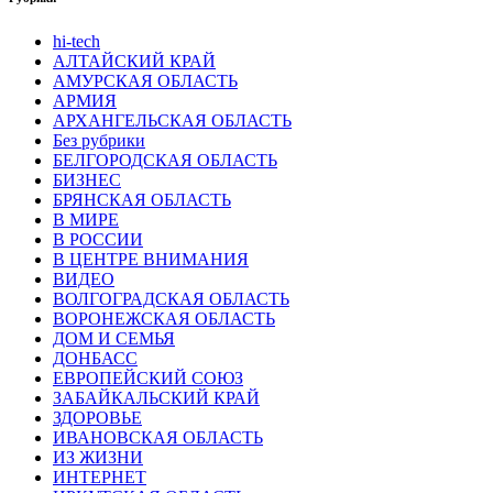
hi-tech
АЛТАЙСКИЙ КРАЙ
АМУРСКАЯ ОБЛАСТЬ
АРМИЯ
АРХАНГЕЛЬСКАЯ ОБЛАСТЬ
Без рубрики
БЕЛГОРОДСКАЯ ОБЛАСТЬ
БИЗНЕС
БРЯНСКАЯ ОБЛАСТЬ
В МИРЕ
В РОССИИ
В ЦЕНТРЕ ВНИМАНИЯ
ВИДЕО
ВОЛГОГРАДСКАЯ ОБЛАСТЬ
ВОРОНЕЖСКАЯ ОБЛАСТЬ
ДОМ И СЕМЬЯ
ДОНБАСС
ЕВРОПЕЙСКИЙ СОЮЗ
ЗАБАЙКАЛЬСКИЙ КРАЙ
ЗДОРОВЬЕ
ИВАНОВСКАЯ ОБЛАСТЬ
ИЗ ЖИЗНИ
ИНТЕРНЕТ