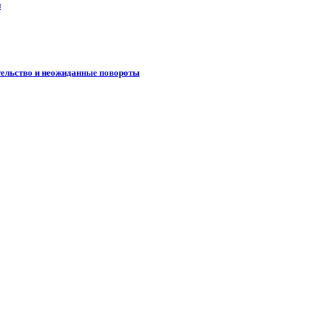
н
тельство и неожиданные повороты