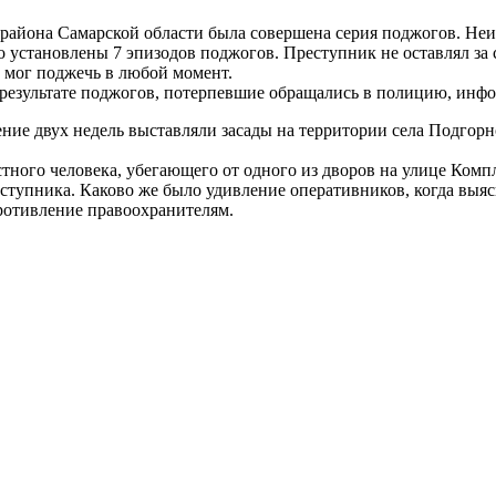
го района Самарской области была совершена серия поджогов. 
 установлены 7 эпизодов поджогов. Преступник не оставлял за 
й мог поджечь в любой момент.
результате поджогов, потерпевшие обращались в полицию, инф
ние двух недель выставляли засады на территории села Подгорн
тного человека, убегающего от одного из дворов на улице Комп
ступника. Каково же было удивление оперативников, когда выяс
противление правоохранителям.