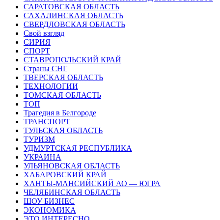
САРАТОВСКАЯ ОБЛАСТЬ
САХАЛИНСКАЯ ОБЛАСТЬ
СВЕРДЛОВСКАЯ ОБЛАСТЬ
Свой взгляд
СИРИЯ
СПОРТ
СТАВРОПОЛЬСКИЙ КРАЙ
Страны СНГ
ТВЕРСКАЯ ОБЛАСТЬ
ТЕХНОЛОГИИ
ТОМСКАЯ ОБЛАСТЬ
ТОП
Трагедия в Белгороде
ТРАНСПОРТ
ТУЛЬСКАЯ ОБЛАСТЬ
ТУРИЗМ
УДМУРТСКАЯ РЕСПУБЛИКА
УКРАИНА
УЛЬЯНОВСКАЯ ОБЛАСТЬ
ХАБАРОВСКИЙ КРАЙ
ХАНТЫ-МАНСИЙСКИЙ АО — ЮГРА
ЧЕЛЯБИНСКАЯ ОБЛАСТЬ
ШОУ БИЗНЕС
ЭКОНОМИКА
ЭТО ИНТЕРЕСНО