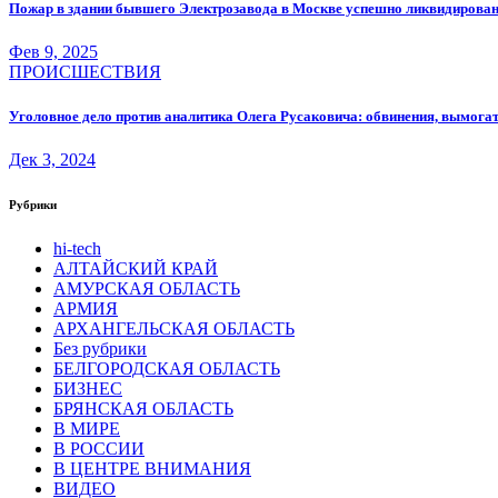
Пожар в здании бывшего Электрозавода в Москве успешно ликвидирова
Фев 9, 2025
ПРОИСШЕСТВИЯ
Уголовное дело против аналитика Олега Русаковича: обвинения, вымога
Дек 3, 2024
Рубрики
hi-tech
АЛТАЙСКИЙ КРАЙ
АМУРСКАЯ ОБЛАСТЬ
АРМИЯ
АРХАНГЕЛЬСКАЯ ОБЛАСТЬ
Без рубрики
БЕЛГОРОДСКАЯ ОБЛАСТЬ
БИЗНЕС
БРЯНСКАЯ ОБЛАСТЬ
В МИРЕ
В РОССИИ
В ЦЕНТРЕ ВНИМАНИЯ
ВИДЕО