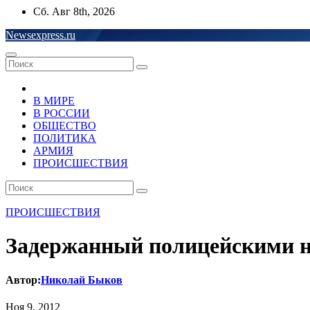
Перейти
Сб. Авг 8th, 2026
к
Newsexpress.ru
содержимому
В МИРЕ
В РОССИИ
ОБЩЕСТВО
ПОЛИТИКА
АРМИЯ
ПРОИСШЕСТВИЯ
ПРОИСШЕСТВИЯ
Задержанный полицейскими н
Автор:
Николай Быков
Ноя 9, 2012