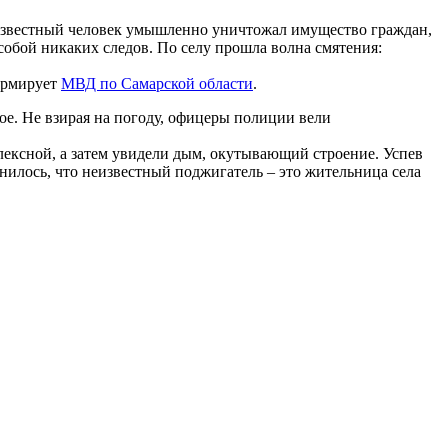
Неизвестный человек умышленно уничтожал имущество граждан,
собой никаких следов. По селу прошла волна смятения:
ормирует
МВД по Самарской области
.
ое. Не взирая на погоду, офицеры полиции вели
лексной, а затем увидели дым, окутывающий строение. Успев
нилось, что неизвестный поджигатель – это жительница села