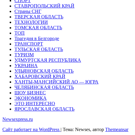
СПОРТ
СТАВРОПОЛЬСКИЙ КРАЙ
Страны СНГ
ТВЕРСКАЯ ОБЛАСТЬ
ТЕХНОЛОГИИ
ТОМСКАЯ ОБЛАСТЬ
ТОП
Трагедия в Белгороде
ТРАНСПОРТ
ТУЛЬСКАЯ ОБЛАСТЬ
ТУРИЗМ
УДМУРТСКАЯ РЕСПУБЛИКА
УКРАИНА
УЛЬЯНОВСКАЯ ОБЛАСТЬ
ХАБАРОВСКИЙ КРАЙ
ХАНТЫ-МАНСИЙСКИЙ АО — ЮГРА
ЧЕЛЯБИНСКАЯ ОБЛАСТЬ
ШОУ БИЗНЕС
ЭКОНОМИКА
ЭТО ИНТЕРЕСНО
ЯРОСЛАВСКАЯ ОБЛАСТЬ
Newsexpress.ru
Сайт работает на WordPress
|
Тема: Newses, автор
Themeansar