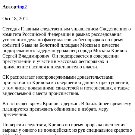
Автор:
tng2
Окт 18, 2012
Сегодня Главным следственным управлением Следственного
комитета Российской Федерации в рамках расследования
уголовного дела по факту массовых беспорядков во время
событий 6 мая на Болотной площади Москвы в качестве
подозреваемого задержан уроженец города Москвы Кривов
Сергей Владимирович. Он подозревается в совершении
преступлений и участия в массовых беспорядках и
применение насилия к представителю власти.
СК располагает неопровержимыми доказательствами
причастности Кривова к совершению данных преступлений,
в том числе показаниями свидетелей и потерпевших, а также
видеосъемкой с места происшествия.
В настоящее время Кривов задержан. В ближайшее время ему
планируется предъявить обвинение и избрать меру
пресечения.
По версии следствия, Кривов во время прорыва оцепления
вырвал у одного из полицейских из рук специальное средство