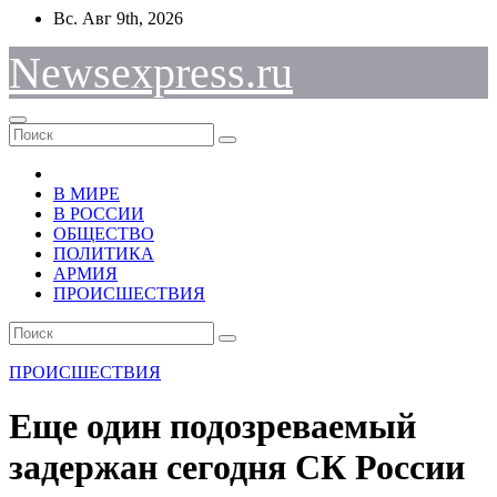
Перейти
Вс. Авг 9th, 2026
к
содержимому
Newsexpress.ru
В МИРЕ
В РОССИИ
ОБЩЕСТВО
ПОЛИТИКА
АРМИЯ
ПРОИСШЕСТВИЯ
ПРОИСШЕСТВИЯ
Еще один подозреваемый
задержан сегодня СК России