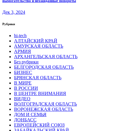
вымогательство и неожиданные повороты
Дек 3, 2024
Рубрики
hi-tech
АЛТАЙСКИЙ КРАЙ
АМУРСКАЯ ОБЛАСТЬ
АРМИЯ
АРХАНГЕЛЬСКАЯ ОБЛАСТЬ
Без рубрики
БЕЛГОРОДСКАЯ ОБЛАСТЬ
БИЗНЕС
БРЯНСКАЯ ОБЛАСТЬ
В МИРЕ
В РОССИИ
В ЦЕНТРЕ ВНИМАНИЯ
ВИДЕО
ВОЛГОГРАДСКАЯ ОБЛАСТЬ
ВОРОНЕЖСКАЯ ОБЛАСТЬ
ДОМ И СЕМЬЯ
ДОНБАСС
ЕВРОПЕЙСКИЙ СОЮЗ
ЗАБАЙКАЛЬСКИЙ КРАЙ