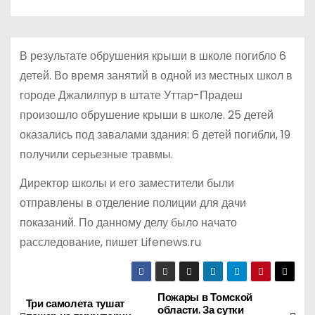
о
м
у
В результате обрушения крыши в школе погибло 6
детей. Во время занятий в одной из местных школ в
городе Джалилпур в штате Уттар-Прадеш
произошло обрушение крыши в школе. 25 детей
оказались под завалами здания: 6 детей погибли, 19
получили серьезные травмы.
Директор школы и его заместители были
отправлены в отделение полиции для дачи
показаний. По данному делу было начато
расследование, пишет Lifenews.ru
Пожары в Томской
Н
Три самолета тушат
области. За сутки