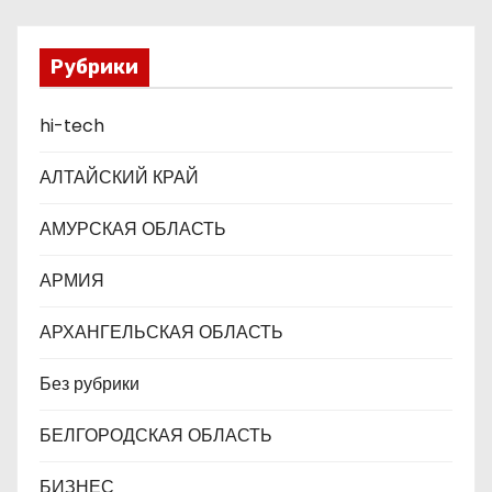
з
а
Рубрики
п
hi-tech
и
с
АЛТАЙСКИЙ КРАЙ
я
АМУРСКАЯ ОБЛАСТЬ
м
АРМИЯ
АРХАНГЕЛЬСКАЯ ОБЛАСТЬ
Без рубрики
БЕЛГОРОДСКАЯ ОБЛАСТЬ
БИЗНЕС