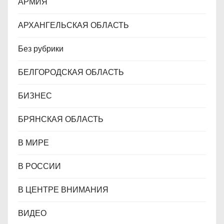
АРМИЯ
м
АРХАНГЕЛЬСКАЯ ОБЛАСТЬ
Без рубрики
БЕЛГОРОДСКАЯ ОБЛАСТЬ
БИЗНЕС
БРЯНСКАЯ ОБЛАСТЬ
В МИРЕ
В РОССИИ
В ЦЕНТРЕ ВНИМАНИЯ
ВИДЕО