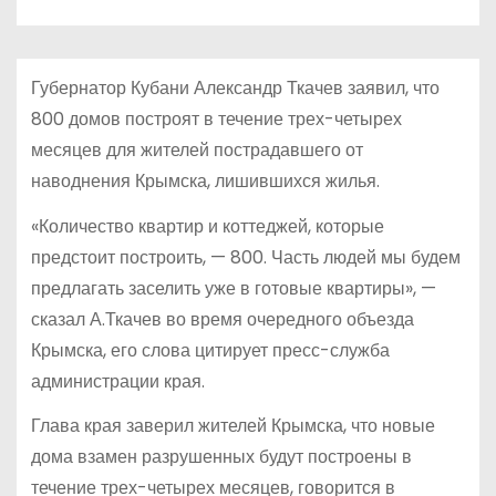
о
м
у
Губернатор Кубани Александр Ткачев заявил, что
800 домов построят в течение трех-четырех
месяцев для жителей пострадавшего от
наводнения Крымска, лишившихся жилья.
«Количество квартир и коттеджей, которые
предстоит построить, — 800. Часть людей мы будем
предлагать заселить уже в готовые квартиры», —
сказал А.Ткачев во время очередного объезда
Крымска, его слова цитирует пресс-служба
администрации края.
Глава края заверил жителей Крымска, что новые
дома взамен разрушенных будут построены в
течение трех-четырех месяцев, говорится в