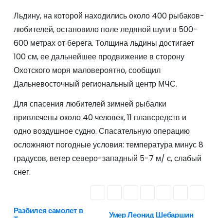
Льдину, на которой находились около 400 рыбаков-
любителей, остановило поле ледяной шуги в 500-
600 метрах от берега. Толщина льдины достигает
100 см, ее дальнейшее продвижение в сторону
Охотского моря маловероятно, сообщил
Дальневосточный региональный центр МЧС.
Для спасения любителей зимней рыбалки
привлечены около 40 человек, 11 плавсредств и
одно воздушное судно. Спасательную операцию
осложняют погодные условия: температура минус 8
градусов, ветер северо-западный 5-7 м/ с, слабый
снег.
Разбился самолет в
Н
Умер Леонид Шебаршин