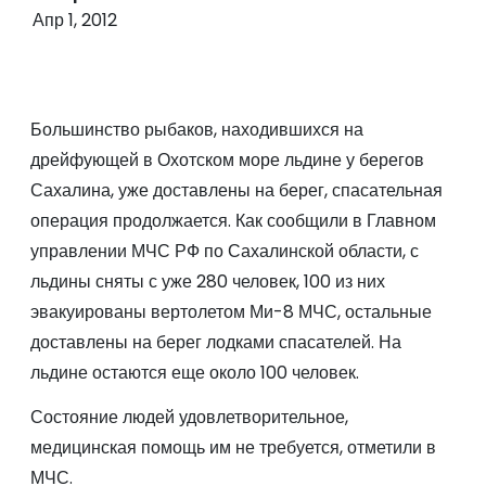
о
Апр 1, 2012
м
у
Большинство рыбаков, находившихся на
дрейфующей в Охотском море льдине у берегов
Сахалина, уже доставлены на берег, спасательная
операция продолжается. Как сообщили в Главном
управлении МЧС РФ по Сахалинской области, с
льдины сняты с уже 280 человек, 100 из них
эвакуированы вертолетом Ми-8 МЧС, остальные
доставлены на берег лодками спасателей. На
льдине остаются еще около 100 человек.
Состояние людей удовлетворительное,
медицинская помощь им не требуется, отметили в
МЧС.