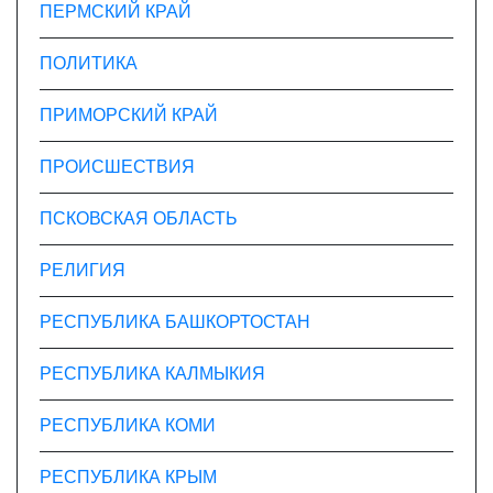
ПЕРМСКИЙ КРАЙ
ПОЛИТИКА
ПРИМОРСКИЙ КРАЙ
ПРОИСШЕСТВИЯ
ПСКОВСКАЯ ОБЛАСТЬ
РЕЛИГИЯ
РЕСПУБЛИКА БАШКОРТОСТАН
РЕСПУБЛИКА КАЛМЫКИЯ
РЕСПУБЛИКА КОМИ
РЕСПУБЛИКА КРЫМ