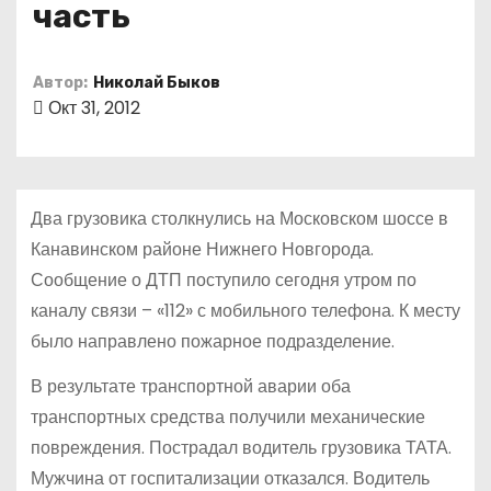
часть
о
м
у
Автор:
Николай Быков
Окт 31, 2012
Два грузовика столкнулись на Московском шоссе в
Канавинском районе Нижнего Новгорода.
Сообщение о ДТП поступило сегодня утром по
каналу связи – «112» с мобильного телефона. К месту
было направлено пожарное подразделение.
В результате транспортной аварии оба
транспортных средства получили механические
повреждения. Пострадал водитель грузовика ТАТА.
Мужчина от госпитализации отказался. Водитель