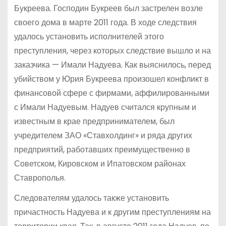
Букреева. Господин Букреев был застрелен возле
своего дома в марте 2011 года. В ходе следствия
удалось установить исполнителей этого
преступления, через которых следствие вышло и на
заказчика — Имали Надуева. Как выяснилось, перед
убийством у Юрия Букреева произошел конфликт в
финансовой сфере с фирмами, аффилированными
с Имали Надуевым. Надуев считался крупным и
известным в крае предпринимателем, был
учредителем ЗАО «Ставхолдинг» и ряда других
предприятий, работавших преимущественно в
Советском, Кировском и Ипатовском районах
Ставрополья.
Следователям удалось также установить
причастность Надуева и к другим преступлениям на