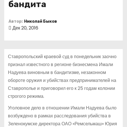
бандита
о
м
у
Автор:
Николай Быков
Дек 20, 2016
Ставропольский краевой суд в понедельник заочно
признал известного в регионе бизнесмена Имали
Надуева виновным в бандитизме, незаконном
обороте оружия и убийствах предпринимателей на
Ставрополье и приговорил его к 25 годам колонии
строгого режима.
Уголовное дело в отношении Имали Надуева было
возбуждено в рамках расследования убийства в
Зеленокумске директора ОАО «Ремсельмаш» Юрия