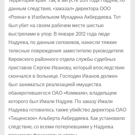
территории края. Так, в августе 2011 года Надуев, по
данным следствия, «заказал» директора ООО
«Рояна» в Изобильном Мухадина Акбердиева. Тот
был убит на своем рабочем месте шестью
выстрелами в упор. В январе 2012 года люди
Надуева, по данным силовиков, нанесли тяжкие
телесные повреждения заместителю руководителя
Кировского районного отдела службы судебных
приставов Сергею Иванову, который впоследствии
скончался в больнице. Господин Иванов должен
был заниматься реализацией имущества
обанкротившегося ОАО «Коммаяк», владельцем
которого был Имали Надуев. По заказу Имали
Надуева готовилось также убийство директора ОАО
«Тищенское» Альберта Акбердиева. Как установило
следствие, со всеми потерпевшими у Надуева