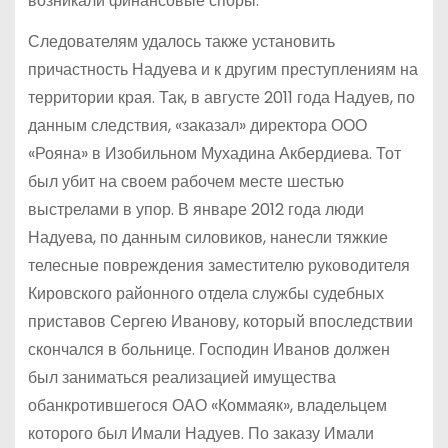
возникали финансовые споры.
Следователям удалось также установить
причастность Надуева и к другим преступлениям на
территории края. Так, в августе 2011 года Надуев, по
данным следствия, «заказал» директора ООО
«Рояна» в Изобильном Мухадина Акбердиева. Тот
был убит на своем рабочем месте шестью
выстрелами в упор. В январе 2012 года люди
Надуева, по данным силовиков, нанесли тяжкие
телесные повреждения заместителю руководителя
Кировского районного отдела службы судебных
приставов Сергею Иванову, который впоследствии
скончался в больнице. Господин Иванов должен
был заниматься реализацией имущества
обанкротившегося ОАО «Коммаяк», владельцем
которого был Имали Надуев. По заказу Имали