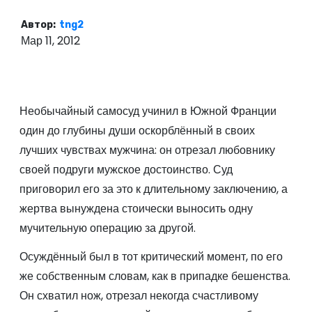
о
Автор:
tng2
м
Мар 11, 2012
у
Необычайный самосуд учинил в Южной Франции
один до глубины души оскорблённый в своих
лучших чувствах мужчина: он отрезал любовнику
своей подруги мужское достоинство. Суд
приговорил его за это к длительному заключению, а
жертва вынуждена стоически выносить одну
мучительную операцию за другой.
Осуждённый был в тот критический момент, по его
же собственным словам, как в припадке бешенства.
Он схватил нож, отрезал некогда счастливому