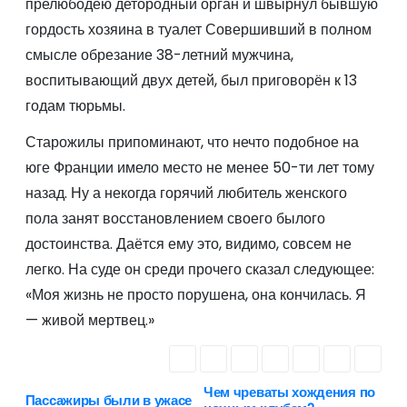
прелюбодею детородный орган и швырнул бывшую
гордость хозяина в туалет Совершивший в полном
смысле обрезание 38-летний мужчина,
воспитывающий двух детей, был приговорён к 13
годам тюрьмы.
Старожилы припоминают, что нечто подобное на
юге Франции имело место не менее 50-ти лет тому
назад. Ну а некогда горячий любитель женского
пола занят восстановлением своего былого
достоинства. Даётся ему это, видимо, совсем не
легко. На суде он среди прочего сказал следующее:
«Моя жизнь не просто порушена, она кончилась. Я
— живой мертвец.»
Чем чреваты хождения по
Н
Пассажиры были в ужасе