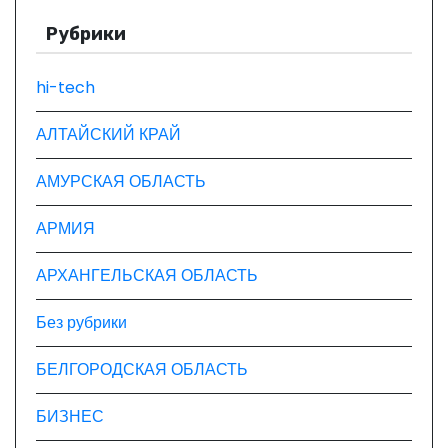
з
Рубрики
а
п
hi-tech
и
АЛТАЙСКИЙ КРАЙ
с
АМУРСКАЯ ОБЛАСТЬ
я
АРМИЯ
м
АРХАНГЕЛЬСКАЯ ОБЛАСТЬ
Без рубрики
БЕЛГОРОДСКАЯ ОБЛАСТЬ
БИЗНЕС