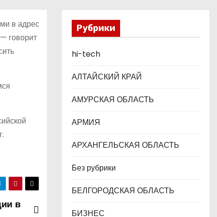
ми в адрес
Рубрики
 — говорит
сить
hi-tech
АЛТАЙСКИЙ КРАЙ
мся
АМУРСКАЯ ОБЛАСТЬ
сийской
АРМИЯ
г.
АРХАНГЕЛЬСКАЯ ОБЛАСТЬ
Без рубрики
БЕЛГОРОДСКАЯ ОБЛАСТЬ
ии в
БИЗНЕС