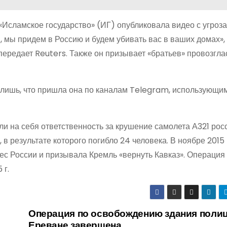
Исламское государство» (ИГ) опубликовала видео с угроза
, мы придем в Россию и будем убивать вас в ваших домах»,
передает Reuters. Также он призывает «братьев» провозгла
о лишь, что пришла она по каналам Telegram, использующи
ли на себя ответственность за крушение самолета А321 рос
 в результате которого погибло 24 человека. В ноябре 2015 
рес России и призывала Кремль «вернуть Кавказ». Операция
 г.
Операция по освобождению здания полиц
Ереване завершена