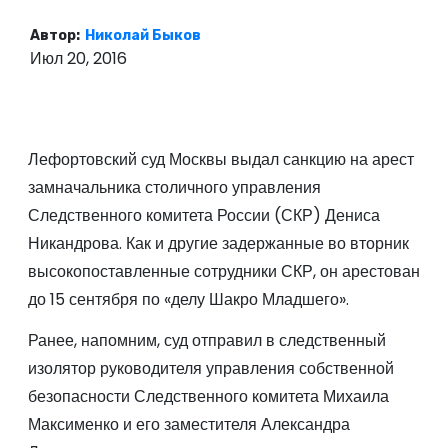
о
Автор:
Николай Быков
м
Июл 20, 2016
у
Лефортовский суд Москвы выдал санкцию на арест
замначальника столичного управления
Следственного комитета России (СКР) Дениса
Никандрова. Как и другие задержанные во вторник
высокопоставленные сотрудники СКР, он арестован
до 15 сентября по «делу Шакро Младшего».
Ранее, напомним, суд отправил в следственный
изолятор руководителя управления собственной
безопасности Следственного комитета Михаила
Максименко и его заместителя Александра