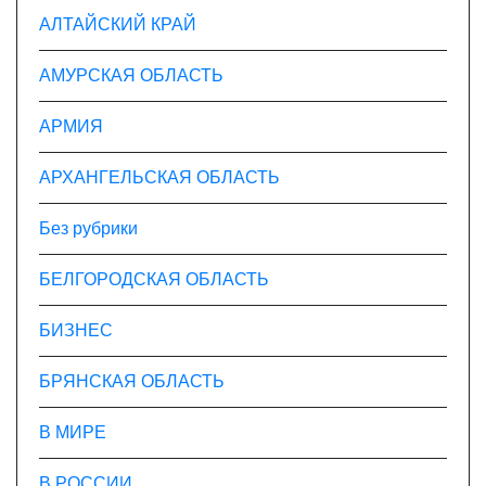
и
АЛТАЙСКИЙ КРАЙ
с
АМУРСКАЯ ОБЛАСТЬ
я
АРМИЯ
м
АРХАНГЕЛЬСКАЯ ОБЛАСТЬ
Без рубрики
БЕЛГОРОДСКАЯ ОБЛАСТЬ
БИЗНЕС
БРЯНСКАЯ ОБЛАСТЬ
В МИРЕ
В РОССИИ