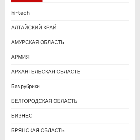
п
hi-tech
и
АЛТАЙСКИЙ КРАЙ
с
АМУРСКАЯ ОБЛАСТЬ
я
АРМИЯ
м
АРХАНГЕЛЬСКАЯ ОБЛАСТЬ
Без рубрики
БЕЛГОРОДСКАЯ ОБЛАСТЬ
БИЗНЕС
БРЯНСКАЯ ОБЛАСТЬ