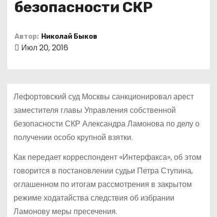
безопасности СКР
о
м
у
Автор:
Николай Быков
Июл 20, 2016
Лефортовский суд Москвы санкционировал арест
заместителя главы Управления собственной
безопасности СКР Александра Ламонова по делу о
получении особо крупной взятки.
Как передает корреспондент «Интерфакса», об этом
говорится в постановлении судьи Петра Ступина,
оглашенном по итогам рассмотрения в закрытом
режиме ходатайства следствия об избрании
Ламонову меры пресечения.