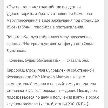
«Суд постановил: ходатайство следствия
удовлетворить, избрать в отношении Ламонова
меру пресечения в виде заключения под стражу до
15 сентября»,- говорится в постановлении.
Защита обжалует избранную меру пресечения,
заявила «Интерфаксу» адвокат фигуранта Ольга
Лукманова.
«Конечно, будем обжаловать «, — сказала она.
Как сообщалось, глава управления собственной
безопасности СКР Михаил Максименко, его
заместитель Ламонов и первый замруководителя
столичного главка ведомства — Денис Никандров
подозреваются по делу о получении взятки в особо
крупном размере (часть 6, статьи 290 УК РФ).