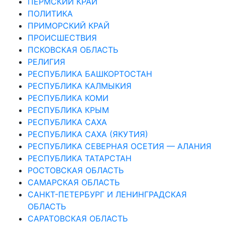
ПЕРМСКИЙ КРАЙ
ПОЛИТИКА
ПРИМОРСКИЙ КРАЙ
ПРОИСШЕСТВИЯ
ПСКОВСКАЯ ОБЛАСТЬ
РЕЛИГИЯ
РЕСПУБЛИКА БАШКОРТОСТАН
РЕСПУБЛИКА КАЛМЫКИЯ
РЕСПУБЛИКА КОМИ
РЕСПУБЛИКА КРЫМ
РЕСПУБЛИКА САХА
РЕСПУБЛИКА САХА (ЯКУТИЯ)
РЕСПУБЛИКА СЕВЕРНАЯ ОСЕТИЯ — АЛАНИЯ
РЕСПУБЛИКА ТАТАРСТАН
РОСТОВСКАЯ ОБЛАСТЬ
САМАРСКАЯ ОБЛАСТЬ
САНКТ-ПЕТЕРБУРГ И ЛЕНИНГРАДСКАЯ
ОБЛАСТЬ
САРАТОВСКАЯ ОБЛАСТЬ