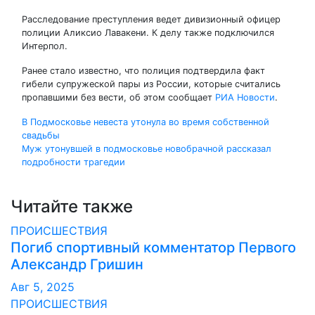
Расследование преступления ведет дивизионный офицер
полиции Аликсио Лавакени. К делу также подключился
Интерпол.
Ранее стало известно, что полиция подтвердила факт
гибели супружеской пары из России, которые считались
пропавшими без вести, об этом сообщает
РИА Новости
.
Навигация
В Подмосковье невеста утонула во время собственной
свадьбы
по
Муж утонувшей в подмосковье новобрачной рассказал
подробности трагедии
записям
Читайте также
ПРОИСШЕСТВИЯ
Погиб спортивный комментатор Первого
Александр Гришин
Авг 5, 2025
ПРОИСШЕСТВИЯ