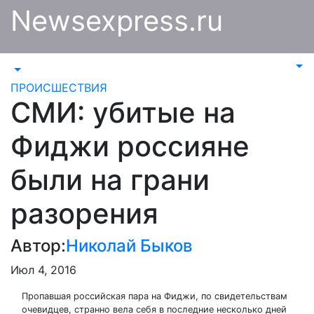
Перейти
Newsexpress.ru
к
содержимому
ПРОИСШЕСТВИЯ
СМИ: убитые на
Фиджи россияне
были на грани
разорения
Автор:
Николай Быков
Июл 4, 2016
Пропавшая российская пара на Фиджи, по свидетельствам
очевидцев, странно вела себя в последние несколько дней