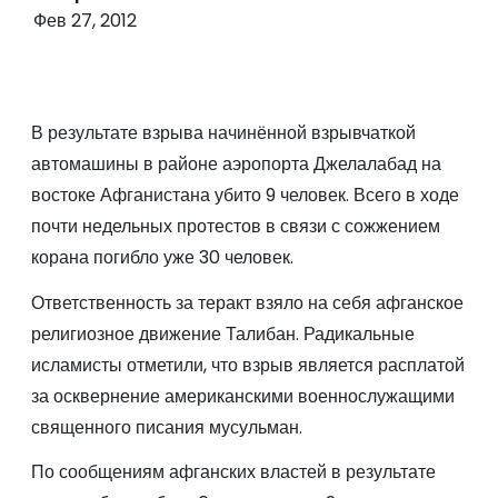
о
Фев 27, 2012
м
у
В результате взрыва начинённой взрывчаткой
автомашины в районе аэропорта Джелалабад на
востоке Афганистана убито 9 человек. Всего в ходе
почти недельных протестов в связи с сожжением
корана погибло уже 30 человек.
Ответственность за теракт взяло на себя афганское
религиозное движение Талибан. Радикальные
исламисты отметили, что взрыв является расплатой
за осквернение американскими военнослужащими
священного писания мусульман.
По сообщениям афганских властей в результате