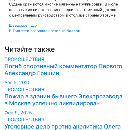
Судана сражаются многие мятежные группировки. В июле
основные из них отказались подписывать мирный договор
с центральным руководством в столице страны Хартуме.
Навигация
Шведское чудо
В Тольятти взорвался газовый баллон
по
записям
Читайте также
ПРОИСШЕСТВИЯ
Погиб спортивный комментатор Первого
Александр Гришин
Авг 5, 2025
ПРОИСШЕСТВИЯ
Пожар в здании бывшего Электрозавода
в Москве успешно ликвидирован
Фев 9, 2025
ПРОИСШЕСТВИЯ
Уголовное дело против аналитика Олега