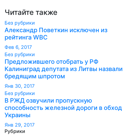
по
записям
Читайте также
Без рубрики
Александр Поветкин исключен из
рейтинга WBC
Фев 6, 2017
Без рубрики
Предложившего отобрать у РФ
Калиниград депутата из Литвы назвали
бредящим шпротом
Янв 30, 2017
Без рубрики
В РЖД озвучили пропускную
способность железной дороги в обход
Украины
Янв 29, 2017
Рубрики