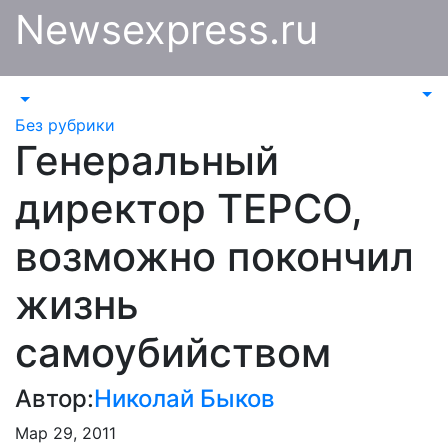
Перейти
Newsexpress.ru
к
содержимому
Без рубрики
Генеральный
директор TEPCO,
возможно покончил
жизнь
самоубийством
Автор:
Николай Быков
Мар 29, 2011