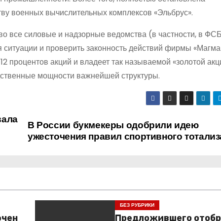
ву военных вычислительных комплексов «Эльбрус».
во все силовые и надзорные ведомства (в частности, в ФСБ
 ситуации и проверить законность действий фирмы «Магма
12 процентов акций и владеет так называемой «золотой акц
одственные мощности важнейшей структуры.
вала
В России букмекеры одобрили идею
ужесточения правил спортивного тотализ
БЕЗ РУБРИКИ
ючен
Предложившего отобр