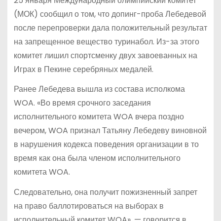
25 января Международный олимпийский комитет
(МОК) сообщил о том, что допинг-проба Лебедевой
после перепроверки дала положительный результат
на запрещенное вещество туринабол. Из-за этого
комитет лишил спортсменку двух завоеванных на
Играх в Пекине серебряных медалей.
Ранее Лебедева вышла из состава исполкома
WOA. «Во время срочного заседания
исполнительного комитета WOA вчера поздно
вечером, WOA признал Татьяну Лебедеву виновной
в нарушения кодекса поведения организации в то
время как она была членом исполнительного
комитета WOA.
Следовательно, она получит пожизненный запрет
на право баллотироваться на выборах в
исполнительный комитет WOA», — говорится в