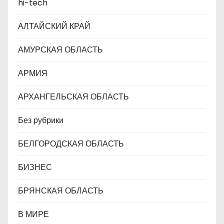
hi-tech
и
с
АЛТАЙСКИЙ КРАЙ
я
АМУРСКАЯ ОБЛАСТЬ
м
АРМИЯ
АРХАНГЕЛЬСКАЯ ОБЛАСТЬ
Без рубрики
БЕЛГОРОДСКАЯ ОБЛАСТЬ
БИЗНЕС
БРЯНСКАЯ ОБЛАСТЬ
В МИРЕ