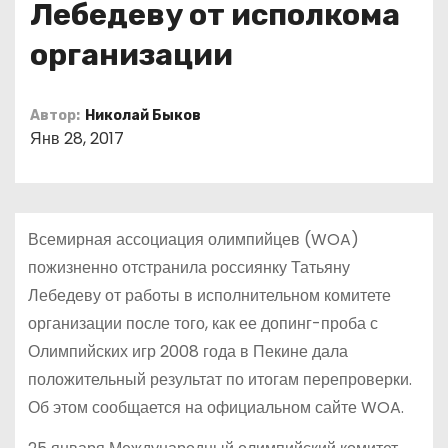
Лебедеву от исполкома
о
м
организации
у
Автор:
Николай Быков
Янв 28, 2017
Всемирная ассоциация олимпийцев (WOA)
пожизненно отстранила россиянку Татьяну
Лебедеву от работы в исполнительном комитете
организации после того, как ее допинг-проба с
Олимпийских игр 2008 года в Пекине дала
положительный результат по итогам перепроверки.
Об этом сообщается на официальном сайте WOA.