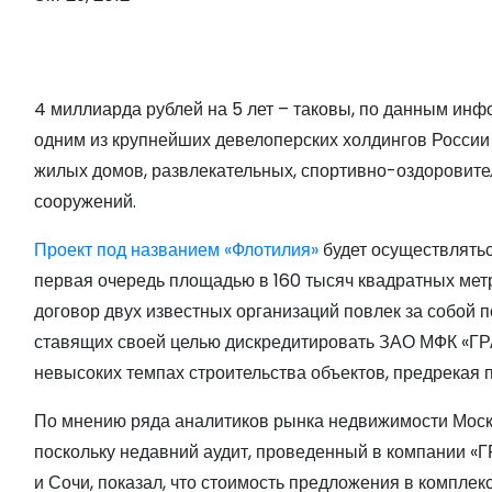
о
м
у
4 миллиарда рублей на 5 лет – таковы, по данным инф
одним из крупнейших девелоперских холдингов России
жилых домов, развлекательных, спортивно-оздоровите
сооружений.
Проект под названием «Флотилия»
будет осуществлятьс
первая очередь площадью в 160 тысяч квадратных метро
договор двух известных организаций повлек за собой
ставящих своей целью дискредитировать ЗАО МФК «ГРА
невысоких темпах строительства объектов, предрекая
По мнению ряда аналитиков рынка недвижимости Москв
поскольку недавний аудит, проведенный в компании «
и Сочи, показал, что стоимость предложения в комплек