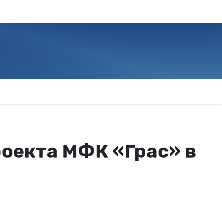
оекта МФК «Грас» в