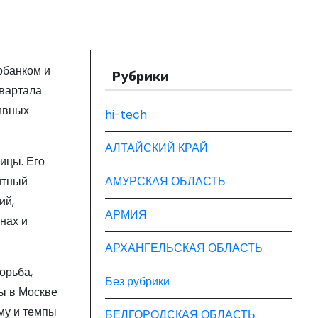
рбанком и
Рубрики
квартала
ивных
hi-tech
АЛТАЙСКИЙ КРАЙ
ицы. Его
итный
АМУРСКАЯ ОБЛАСТЬ
ий,
АРМИЯ
нах и
АРХАНГЕЛЬСКАЯ ОБЛАСТЬ
орьба,
Без рубрики
ы в Москве
му и темпы
БЕЛГОРОДСКАЯ ОБЛАСТЬ