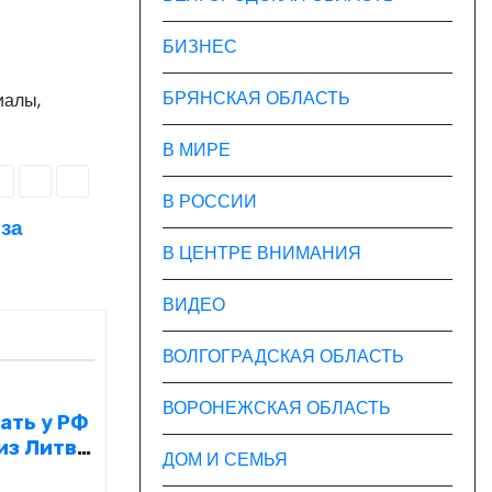
БИЗНЕС
БРЯНСКАЯ ОБЛАСТЬ
иалы,
В МИРЕ
В РОССИИ
 за
В ЦЕНТРЕ ВНИМАНИЯ
ВИДЕО
ВОЛГОГРАДСКАЯ ОБЛАСТЬ
ВОРОНЕЖСКАЯ ОБЛАСТЬ
ать у РФ
из Литвы
ДОМ И СЕМЬЯ
ротом