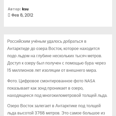
о
Автор:
ksu
м
Фев 8, 2012
у
Российским учёным удалось добраться в
Антарктиде до озера Восток, которое находится
подо льдом на глубине нескольких тысяч метров.
Доступ к озеру был получен с помощью бура через
15 миллионов лет изоляции от внешнего мира.
Фото. Цифровое смонтированное фото NASA
показывает как зонд проникает в озеро,
находящееся под многокилометровой толщей льда.
Озеро Восток залегает в Антарктике под толщей
льда высотой 3768 метров. Это самое большое из