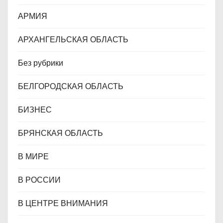
я
АРМИЯ
м
АРХАНГЕЛЬСКАЯ ОБЛАСТЬ
Без рубрики
БЕЛГОРОДСКАЯ ОБЛАСТЬ
БИЗНЕС
БРЯНСКАЯ ОБЛАСТЬ
В МИРЕ
В РОССИИ
В ЦЕНТРЕ ВНИМАНИЯ