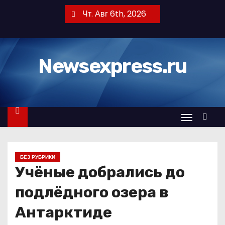
П
Чт. Авг 6th, 2026
е
р
е
Newsexpress.ru
й
т
и
к
с
о
д
БЕЗ РУБРИКИ
е
Учёные добрались до
р
ж
подлёдного озера в
и
Антарктиде
м